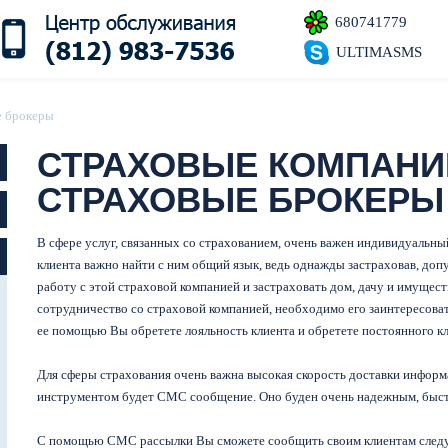
680741779
ULTIMASMS
 брокеры
СТРАХОВЫЕ КОМПАНИ
СТРАХОВЫЕ БРОКЕРЫ
В сфере услуг, связанных со страхованием, очень важен индивидуальн
клиента важно найти с ним общий язык, ведь однажды застраховав, до
работу с этой страховой компанией и застраховать дом, дачу и имущест
сотрудничество со страховой компанией, необходимо его заинтересова
ее помощью Вы обретете лояльность клиента и обретете постоянного кл
Для сферы страхования очень важна высокая скорость доставки информ
инструментом будет СМС сообщение. Оно буден очень надежным, быстр
С помощью СМС рассылки Вы сможете сообщить своим клиентам сле