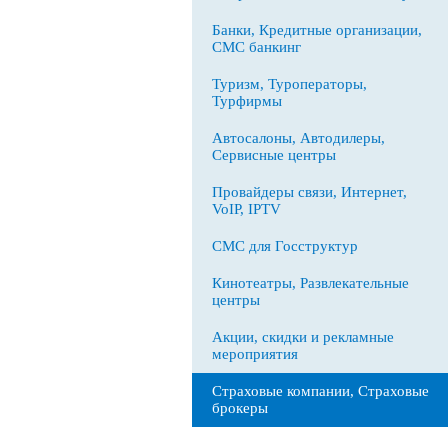
Банки, Кредитные организации,
СМС банкинг
Туризм, Туроператоры,
Турфирмы
Автосалоны, Автодилеры,
Сервисные центры
Провайдеры связи, Интернет,
VoIP, IPTV
СМС для Госструктур
Кинотеатры, Развлекательные
центры
Акции, скидки и рекламные
мероприятия
Страховые компании, Страховые
брокеры