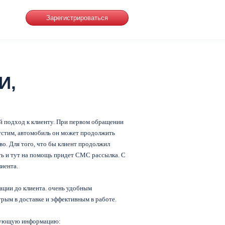
И,
ый подход к клиенту. При первом обращении
пустим, автомобиль он может продолжить
во. Для того, что бы клиент продолжил
ть и тут на помощь придет СМС рассылка. С
иента.
ации до клиента. очень удобным
ым в доставке и эффективным в работе.
дующую информацию: