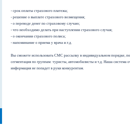
- срок оплаты страхового платежа;
- решение о выплате страхового возмещения;
- о переводе денег по страховому случаю;
- что необходимо делать при наступлении страхового случая;
- о окончании страхового полиса;
- напоминание о приема у врача и.т.д.
Вы сможете использовать СМС рассылку в индивидуальном порядке, по 
сегментация по группам: туристы, автомобилисты и т.д. Наша система 
информация не попадет в руки конкурентам.