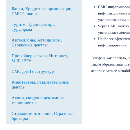
СМС-информировани
Банки, Кредитные организации,
информационных ил
СМС банкинг
уже постоянным по
Туризм, Туроператоры,
Через СМС можно п
Турфирмы
увеличивать лояль
Наиболее эффектив
Автосалоны, Автодилеры,
Сервисные центры
информирование.
Провайдеры связи, Интернет,
Телефон, как правило, 
VoIP, IPTV
Таким образом ваш пот
использовать её в люб
СМС для Госструктур
Кинотеатры, Развлекательные
центры
Акции, скидки и рекламные
мероприятия
Страховые компании, Страховые
брокеры