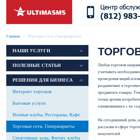
Главная
> Торговые сети, Гипермаркеты
ТОРГО
НАШИ УСЛУГИ
Любая торговля напряму
ПОЛЕЗНЫЕ СТАТЬИ
учитывать необходимос
проведения акций и/ил
РЕШЕНИЯ ДЛЯ БИЗНЕСА
раздаваемые в торговых
Интернет торговля
продвигать товары. Тем
точки зрения потребите
Бытовые услуги
ознакомившись с их с
Ночные клубы, Рестораны, Кафе
На сегодняшний день,
Торговые сети, Гипермаркеты
рассылки в сфере торг
покупателей.
Спортивные залы, Фитнес клубы